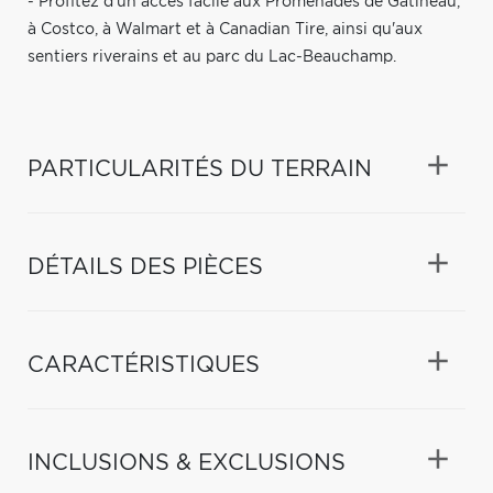
- Profitez d'un accès facile aux Promenades de Gatineau,
à Costco, à Walmart et à Canadian Tire, ainsi qu'aux
sentiers riverains et au parc du Lac-Beauchamp.
PARTICULARITÉS DU TERRAIN
DÉTAILS DES PIÈCES
CARACTÉRISTIQUES
INCLUSIONS & EXCLUSIONS