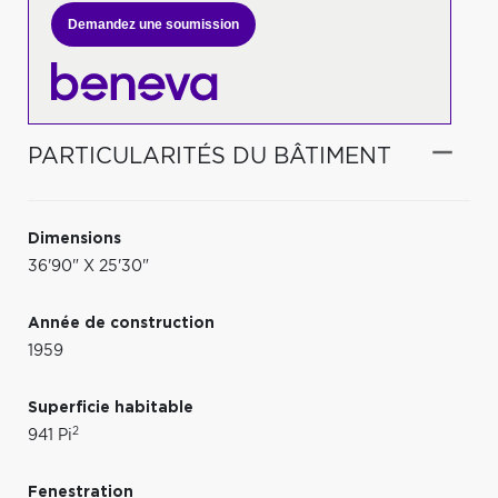
Demandez une soumission
PARTICULARITÉS DU BÂTIMENT
Dimensions
36'90" X 25'30"
Année de construction
1959
Superficie habitable
2
941 Pi
Fenestration