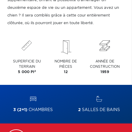
supplémentaire, offrant la possibilité d'aménager un
deuxième espace de vie ou un appartement. Vous avez un
chien ? Il sera comblés grâce à cette cour entièrement
clôturée, où ils pourront jouer en toute liberté.
SUPERFICIE DU
NOMBRE DE
ANNÉE DE
TERRAIN
PIÈCES
CONSTRUCTION
2
5 000 PI
12
1959
3 (2+1)
CHAMBRES
2
SALLES DE BAINS