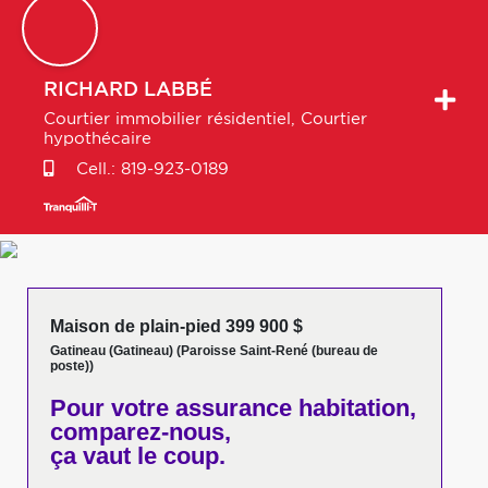
RICHARD
LABBÉ
Courtier immobilier résidentiel, Courtier
hypothécaire
Cell.:
819-923-0189
Maison de plain-pied 399 900 $
Gatineau (Gatineau) (Paroisse Saint-René (bureau de
poste))
Pour votre
assurance habitation,
comparez-nous,
ça vaut le coup.