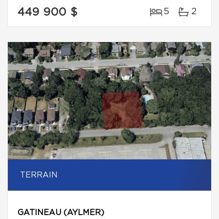
449 900 $
5
2
TERRAIN
GATINEAU (AYLMER)