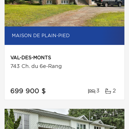
MAISON DE PLAIN-PIED
VAL-DES-MONTS
743 Ch. du 6e-Rang
699 900 $
3
2