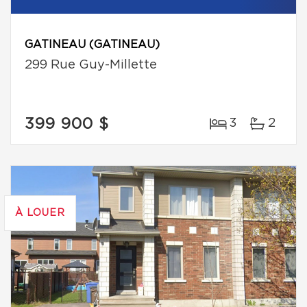
GATINEAU (GATINEAU)
299 Rue Guy-Millette
399 900 $
3
2
À LOUER