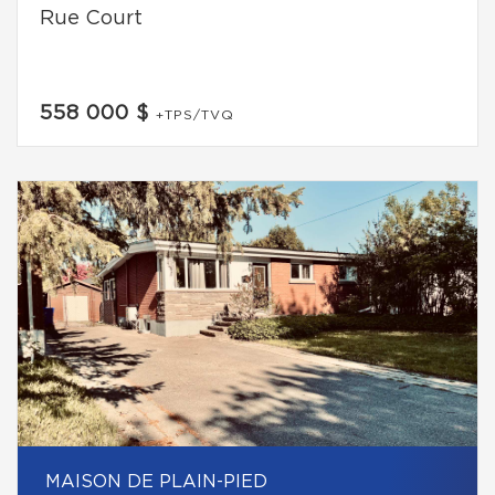
Rue Court
558 000 $
+TPS/TVQ
MAISON DE PLAIN-PIED