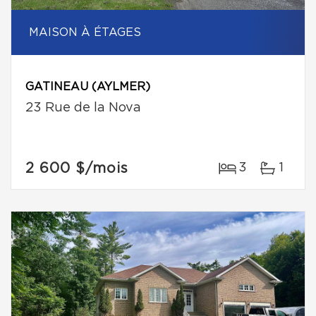
MAISON À ÉTAGES
GATINEAU (AYLMER)
23 Rue de la Nova
2 600 $
/mois
3
1