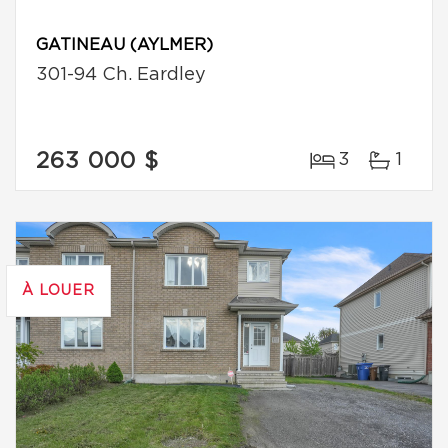
GATINEAU (AYLMER)
301-94 Ch. Eardley
263 000 $
3
1
À LOUER