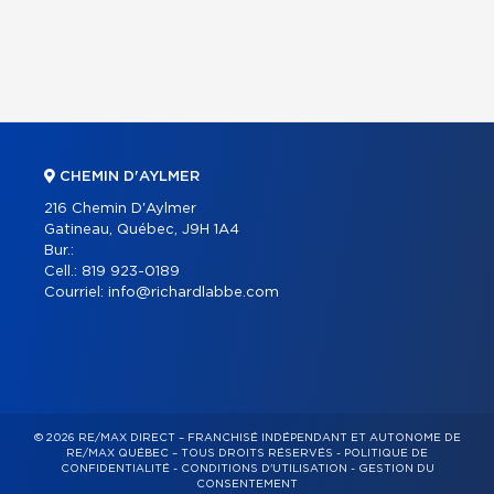
CHEMIN D'AYLMER
216 Chemin D'Aylmer
Gatineau, Québec, J9H 1A4
Bur.:
Cell.:
819 923-0189
Courriel:
info@richardlabbe.com
© 2026 RE/MAX DIRECT – FRANCHISÉ INDÉPENDANT ET AUTONOME DE
RE/MAX QUÉBEC – TOUS DROITS RÉSERVÉS -
POLITIQUE DE
CONFIDENTIALITÉ
-
CONDITIONS D'UTILISATION
-
GESTION DU
CONSENTEMENT