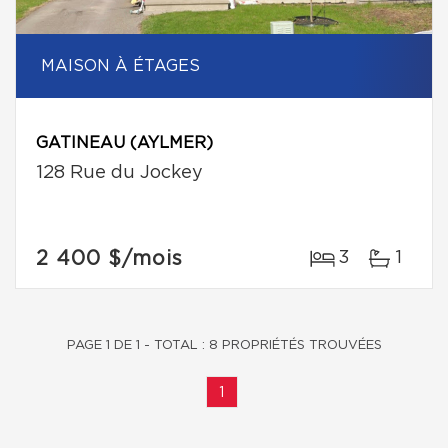
MAISON À ÉTAGES
GATINEAU (AYLMER)
128 Rue du Jockey
2 400 $
/mois
3
1
PAGE 1 DE 1 - TOTAL : 8 PROPRIÉTÉS TROUVÉES
1