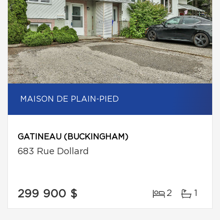
MAISON DE PLAIN-PIED
GATINEAU (BUCKINGHAM)
683 Rue Dollard
299 900 $
2
1